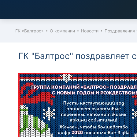
ГК «Балтрос»
О компании
Новости
Поздравления 
ГК "Балтрос" поздравляет 