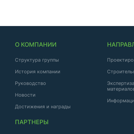
О КОМПАНИИ
НАПРАВ
Структура группы
Проектиро
История компании
Строитель
Руководство
Экспертиза
материало
Новости
Информаци
Достижения и награды
ПАРТНЕРЫ