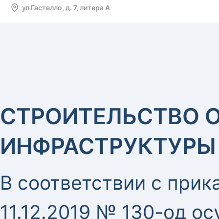
ул Гастелло, д. 7, литера А
СТРОИТЕЛЬСТВО 
ИНФРАСТРУКТУРЫ
В соответствии с прик
11.12.2019 № 130-од о