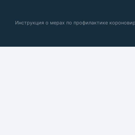
Инструкция о мерах по профилактике коронови