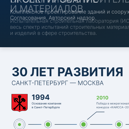
И МАТЕРИАЛОВ
Испытательная строительная лаборатория (И
весь спектр испытаний строительных материа
и изделий в сфере строительства.