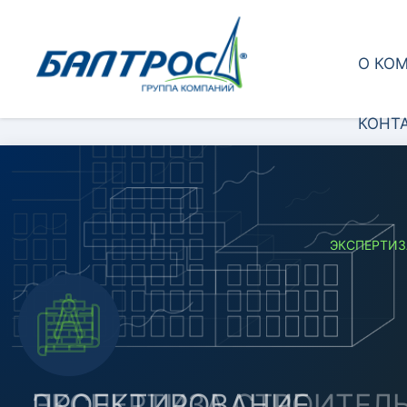
О КО
КОНТ
ЭКСПЕРТИЗ
ЭКСПЕРТИЗА СТРОИТЕЛ