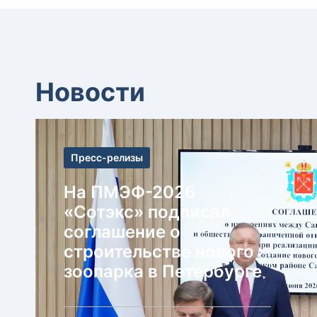
Новости
Пресс-релизы
На ПМЭФ-2026
«Сотэкс» подписал
соглашение о
строительстве нового
зоопарка в Петербурге