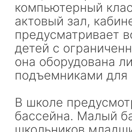
компьютерный класс
актовый зал, кабин
предусматривает в
детей с ограничен
она оборудована л
подъемниками для 
В школе предусмот
бассейна. Малый б
школьников младши