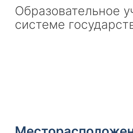
Образовательное у
системе государст
Месторасположе