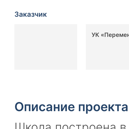
Заказчик
УК «Переме
Описание проекта
Школа построена в