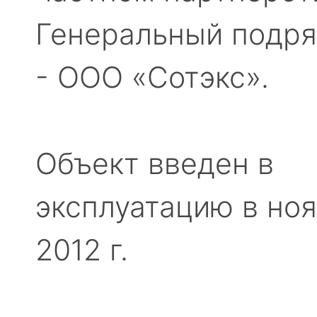
Генеральный подря
- ООО «Сотэкс».
Объект введен в
эксплуатацию в но
2012 г.