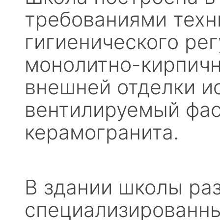
требованиями техн
гигиенического рег
монолитно-кирпичн
внешней отделки и
вентилируемый фа
керамогранита.
В здании школы ра
специализированны