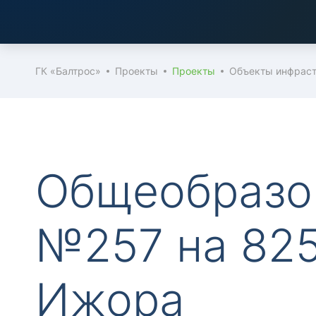
материалов, конструкций и изделий в сфере с
ГК «Балтрос»
Проекты
Проекты
Объекты инфрас
Общеобразо
№257 на 825
Ижора