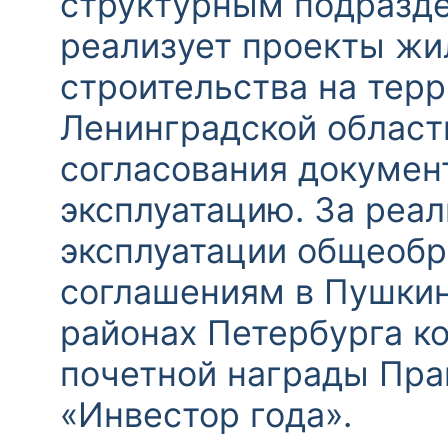
структурным подразде
реализует проекты жи
строительства на тер
Ленинградской области
согласования документ
эксплуатацию. За реа
эксплуатации общеобр
соглашениям в Пушкин
районах Петербурга ко
почетной награды Пра
«Инвестор года».