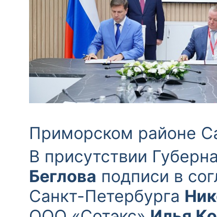
Приморском районе Са
В присутствии Губерн
Беглова
подписи в сог
Санкт-Петербурга
Ник
ООО «Сотэкс»
Илья К