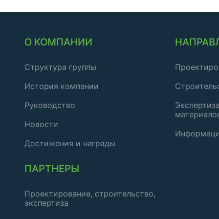
О КОМПАНИИ
НАПРАВ
Структура группы
Проектиро
История компании
Строитель
Руководство
Экспертиза
материало
Новости
Информаци
Достижения и награды
ПАРТНЕРЫ
Проектирование, строительство,
экспертиза