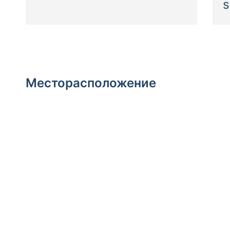
s
Месторасположение