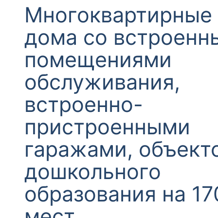
Многоквартирные
дома со встроенн
помещениями
обслуживания,
встроенно-
пристроенными
гаражами, объект
дошкольного
образования на 17
мест.