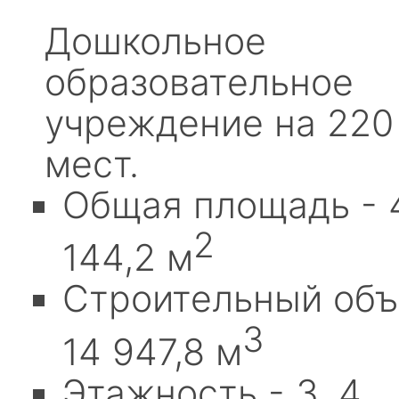
Дошкольное
образовательное
учреждение на 220
мест.
Общая площадь - 
2
144,2 м
Строительный объ
3
14 947,8 м
Этажность - 3, 4