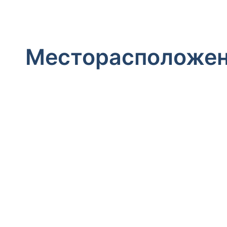
Месторасположе