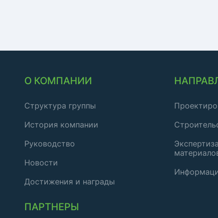
О КОМПАНИИ
НАПРАВ
Структура группы
Проектиро
История компании
Строитель
Руководство
Экспертиза
материало
Новости
Информаци
Достижения и награды
ПАРТНЕРЫ