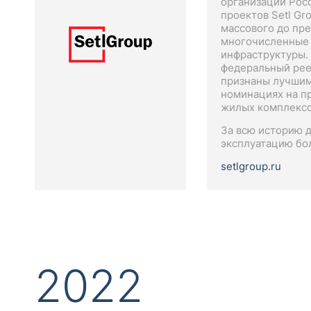
организаций Рос
проектов Setl Gr
массового до пре
многочисленные 
инфраструктуры.
федеральный рее
признаны лучшим
номинациях на п
жилых комплексо
За всю историю д
эксплуатацию бол
setlgroup.ru
2022