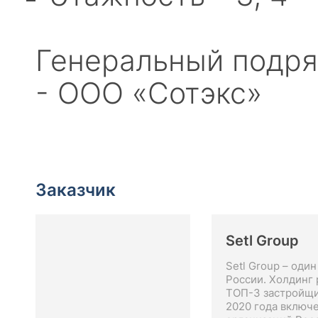
Генеральный подря
- ООО «Сотэкс»
Заказчик
Setl Group
Setl Group – оди
России. Холдинг 
ТОП-3 застройщи
2020 года включ