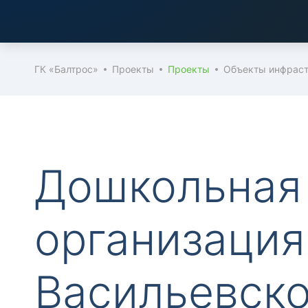
ГК «Балтрос»
Проекты
Проекты
Объекты инфрас
Дошкольная
организация
Васильевск