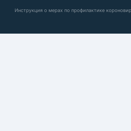
Инструкция о мерах по профилактике коронови