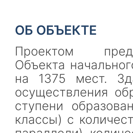
ОБ ОБЪЕКТЕ
Проектом преду
Объекта начальног
на 1375 мест. З
осуществления обра
ступени образова
классы) с количест
параллели), количе