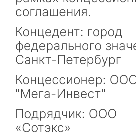
соглашения.
Концедент: город
федерального знач
Санкт-Петербург
Концессионер: ОО
"Мега-Инвест"
Подрядчик: ООО
«Сотэкс»