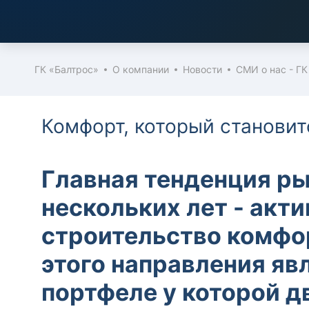
ГК «Балтрос»
О компании
Новости
СМИ о нас - ГК
Комфорт, который становит
Главная тенденция р
нескольких лет - акт
строительство комфо
этого направления яв
портфеле у которой д