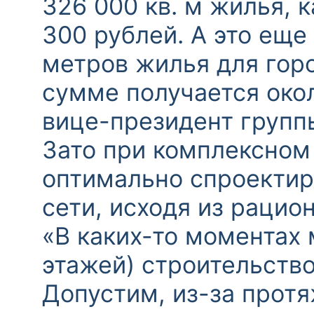
326 000 кв. м жилья,
300 рублей. А это еще
метров жилья для горо
сумме получается окол
вице-президент групп
Зато при комплексном
оптимально спроекти
сети, исходя из раци
«В каких-то моментах
этажей) строительство
Допустим, из-за прот