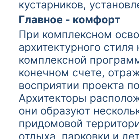
кустарников, установл
Главное - комфорт
При комплексном осво
архитектурного стиля
комплексной программ
конечном счете, отраж
восприятии проекта п
Архитекторы расположи
они образуют несколь
придомовой территори
отдыха, парковки и д