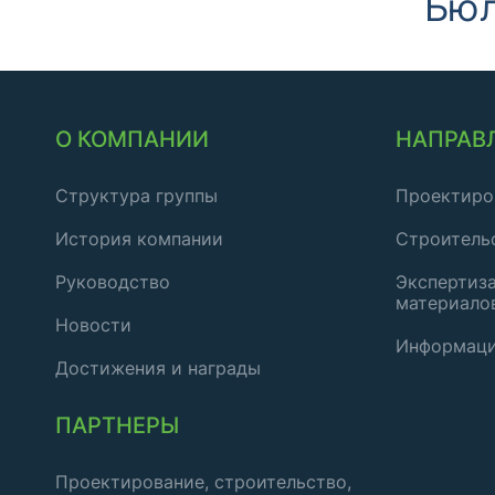
Бюл
О КОМПАНИИ
НАПРАВ
Структура группы
Проектиро
История компании
Строитель
Руководство
Экспертиза
материало
Новости
Информаци
Достижения и награды
ПАРТНЕРЫ
Проектирование, строительство,