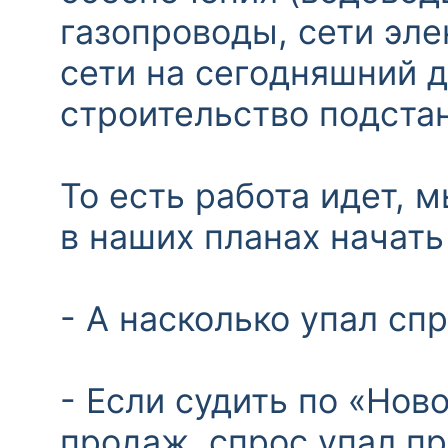
газопроводы, сети эл
сети на сегодняшний 
строительство подста
То есть работа идет, 
в наших планах начать
- А насколько упал сп
- Если судить по «Нов
продаж, спрос упал пр