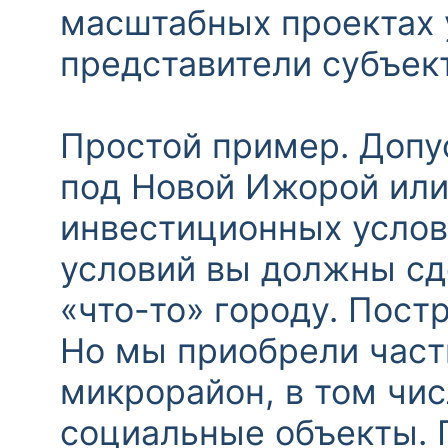
масштабных проектах 
представители субъек
Простой пример. Допус
под Новой Ижорой или
инвестиционных услови
условий вы должны сде
«что-то» городу. Постр
Но мы приобрели част
микрорайон, в том чис
социальные объекты. П